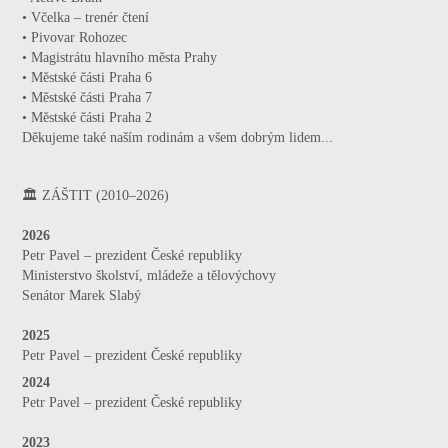
• Včelka – trenér čtení
• Pivovar Rohozec
• Magistrátu hlavního města Prahy
• Městské části Praha 6
• Městské části Praha 7
• Městské části Praha 2
Děkujeme také naším rodinám a všem dobrým lidem...
🏛️ ZÁŠTIT (2010–2026)
2026
Petr Pavel – prezident
České republiky
Ministerstvo školství, mládeže a tělovýchovy
Senátor Marek Slabý
2025
Petr Pavel – prezident České republiky
2024
Petr Pavel – prezident České republiky
2023